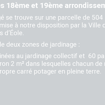
des 18ème et 19ème arrondisse
gé se trouve sur une parcelle de 50
mise à notre disposition par la Ville
s d’Éole.
e deux zones de jardinage :
inées au jardinage collectif et 60 pa
viron 2 m² dans lesquelles chacun de
ropre carré potager en pleine terre.