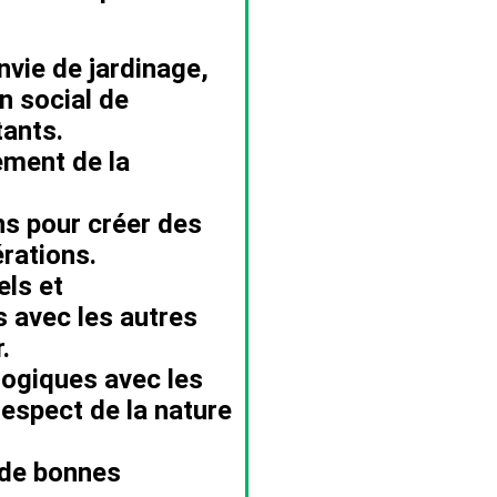
envie de jardinage,
en social de
tants.
ement de la
ns pour créer des
rations.
els et
avec les autres
.
gogiques avec les
respect de la nature
 de bonnes