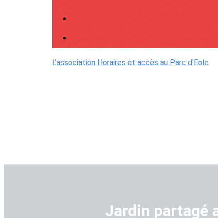
L'association
Horaires et accès au Parc d'Eole
Jardin partagé 