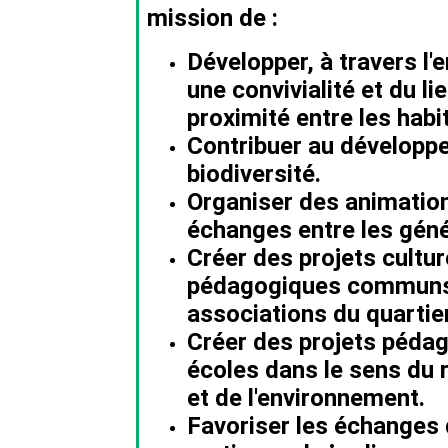
mission de :
Développer, à travers l'
une convivialité et du li
proximité entre les habi
Contribuer au développ
biodiversité.
Organiser des animatio
échanges entre les géné
Créer des projets cultur
pédagogiques communs 
associations du quartier
Créer des projets péda
écoles dans le sens du 
et de l'environnement.
Favoriser les échanges