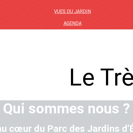
VUES DU JARDIN
AGENDA
Le Trè
Qui sommes nous ?
au cœur du Parc des Jardins d’