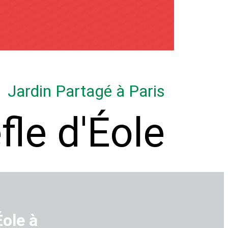
Jardin Partagé à Paris
fle d'Éole
Éole à