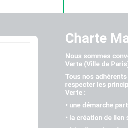
Charte Ma
Nous sommes conven
Verte (Ville de Paris
Tous nos adhérents
respecter les princi
Verte :
• une démarche part
• la création de lien 