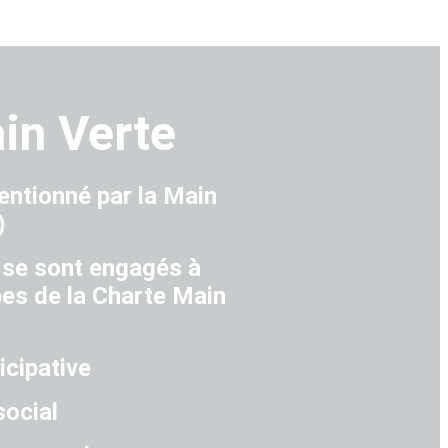
in Verte
tionné par la Main
)
 se sont engagés à
pes de la Charte Main
icipative
social