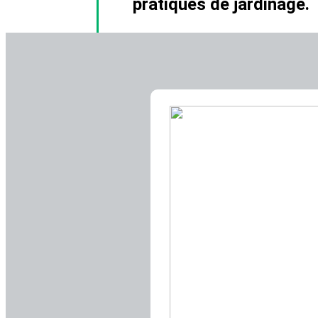
pratiques de jardinage.