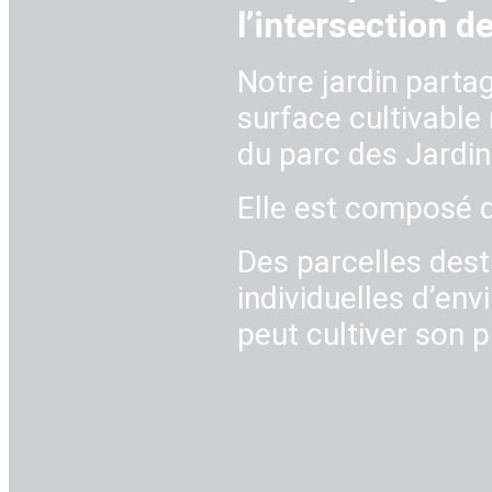
l’intersection 
Notre jardin parta
surface cultivable 
du parc des Jardin
Elle est composé d
Des parcelles dest
individuelles d’en
peut cultiver son p